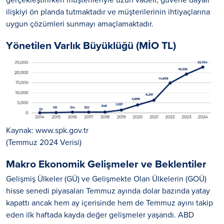
ilişkiyi ön planda tutmaktadır ve müşterilerinin ihtiyaçlarına
uygun çözümleri sunmayı amaçlamaktadır.
Yönetilen Varlık Büyüklüğü (MİO TL)
Kaynak: www.spk.gov.tr
(Temmuz 2024 Verisi)
Makro Ekonomik Gelişmeler ve Beklentiler
Gelişmiş Ülkeler (GÜ) ve Gelişmekte Olan Ülkelerin (GOÜ)
hisse senedi piyasaları Temmuz ayında dolar bazında yatay
kapattı ancak hem ay içerisinde hem de Temmuz ayını takip
eden ilk haftada kayda değer gelişmeler yaşandı. ABD