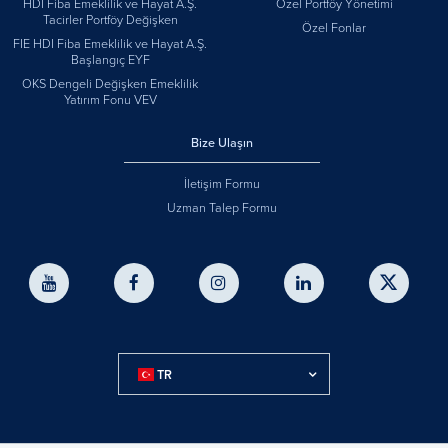
HDI Fiba Emeklilik ve Hayat A.Ş.
Özel Portföy Yönetimi
Tacirler Portföy Değişken
Özel Fonlar
FIE HDI Fiba Emeklilik ve Hayat A.Ş.
Başlangıç EYF
OKS Dengeli Değişken Emeklilik
Yatırım Fonu VEV
Bize Ulaşın
İletişim Formu
Uzman Talep Formu
TR