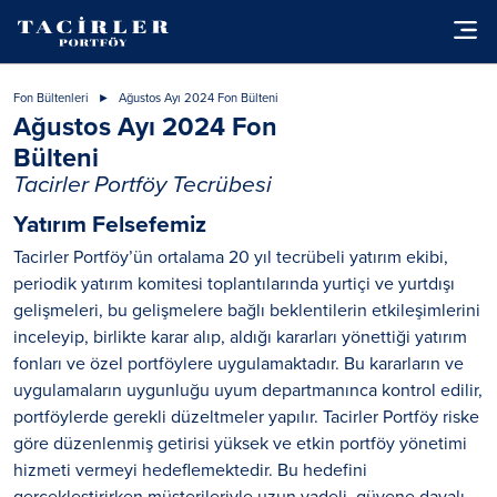
Fon Bültenleri
Ağustos Ayı 2024 Fon Bülteni
Ağustos Ayı 2024 Fon
Bülteni
Tacirler Portföy Tecrübesi
Yatırım Felsefemiz
Tacirler Portföy’ün ortalama 20 yıl tecrübeli yatırım ekibi,
periodik yatırım komitesi toplantılarında yurtiçi ve yurtdışı
gelişmeleri, bu gelişmelere bağlı beklentilerin etkileşimlerini
inceleyip, birlikte karar alıp, aldığı kararları yönettiği yatırım
fonları ve özel portföylere uygulamaktadır. Bu kararların ve
uygulamaların uygunluğu uyum departmanınca kontrol edilir,
portföylerde gerekli düzeltmeler yapılır. Tacirler Portföy riske
göre düzenlenmiş getirisi yüksek ve etkin portföy yönetimi
hizmeti vermeyi hedeflemektedir. Bu hedefini
gerçekleştirirken müşterileriyle uzun vadeli, güvene dayalı