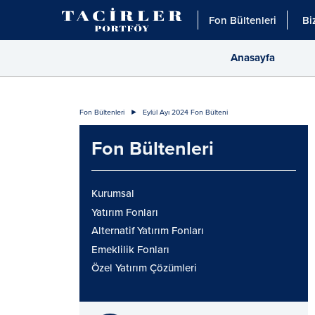
Fon Bültenleri
Bi
Anasayfa
Fon Bültenleri
Eylül Ayı 2024 Fon Bülteni
Fon Bültenleri
Kurumsal
Yatırım Fonları
Alternatif Yatırım Fonları
Emeklilik Fonları
Özel Yatırım Çözümleri