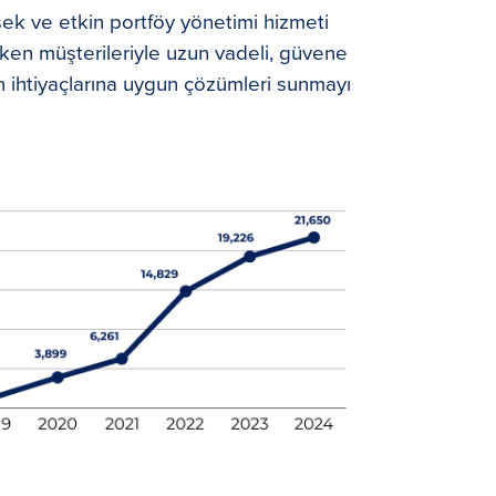
sek ve etkin portföy yönetimi hizmeti
rken müşterileriyle uzun vadeli, güvene
in ihtiyaçlarına uygun çözümleri sunmayı