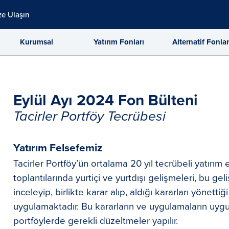
ze Ulaşın
Kurumsal
Yatırım Fonları
Alternatif Fonla
Eylül Ayı 2024 Fon Bülteni
Tacirler Portföy Tecrübesi
Yatırım Felsefemiz
Tacirler Portföy’ün ortalama 20 yıl tecrübeli yatırım 
toplantılarında yurtiçi ve yurtdışı gelişmeleri, bu gel
inceleyip, birlikte karar alıp, aldığı kararları yönettiğ
uygulamaktadır. Bu kararların ve uygulamaların uyg
portföylerde gerekli düzeltmeler yapılır.