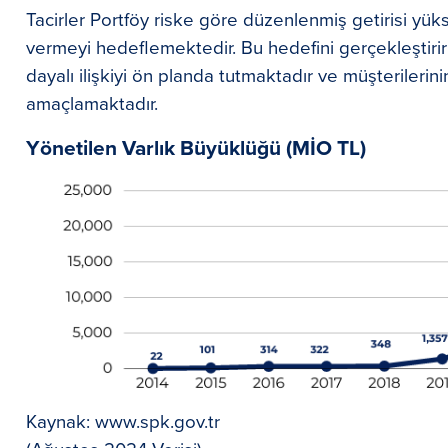
Tacirler Portföy riske göre düzenlenmiş getirisi yük
vermeyi hedeflemektedir. Bu hedefini gerçekleştiri
dayalı ilişkiyi ön planda tutmaktadır ve müşterilerin
amaçlamaktadır.
Yönetilen Varlık Büyüklüğü (MİO TL)
Kaynak: www.spk.gov.tr