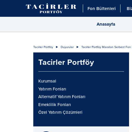
Fon Bültenleri
Bi
Anasayfa
Tacirler Portföy
Duyurular
Tacirler Portföy Maraton Serbest Fon 
Tacirler Portföy
Kurumsal
Yatırım Fonları
Alternatif Yatırım Fonları
Emeklilik Fonları
Özel Yatırım Çözümleri