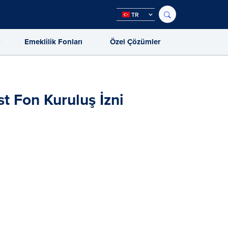
TR
r
Emeklilik Fonları
Özel Çözümler
t Fon Kuruluş İzni