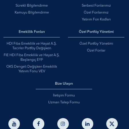
Sürekli Bilgilendirme
Serbest Fonlarımız
Kamuyu Bilgilendirme
Özel Fonlarımız
Yatırım Fon Kodları
Emeklilik Fonları
Özel Portföy Yönetimi
HDI Fiba Emeklilik ve Hayat A.Ş.
Özel Portföy Yönetimi
Tacirler Portföy Değişken
Özel Fonlar
FIE HDI Fiba Emeklilik ve Hayat A.Ş.
Başlangıç EYF
OKS Dengeli Değişken Emeklilik
Yatırım Fonu VEV
Bize Ulaşın
İletişim Formu
Uzman Talep Formu