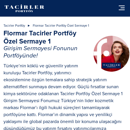
Tacirler Portföy
Flormar Tacirler Portföy Özel Sermaye 1
Flormar Tacirler Portföy
Özel Sermaye 1
Girişim Sermayesi Fonunun
Portföyünde!
Türkiye’nin köklü ve güvenilir yatırım
kuruluşu Tacirler Portföy, yatırımcı
ekosistemine özgün temalara sahip stratejik yatırım
alternatifleri sunmaya devam ediyor. Güçlü fırsatlar sunan
kimya sektörüne odaklanan Tacirler Portföy Özel Sermaye 1
Girişim Sermayesi Fonumuz Türkiye’nin lider kozmetik
markası Flormar’ı ilgili hukuki süreçleri tamamlayarak
portföyüne kattı. Flormar’ın dinamik yapısı ve yenilikçi
yaklaşımı ile global pazarda önemli bir konuma ulaşacağını
düşündüğümüz bu yatırım fırsatını yatırımcılarımıza