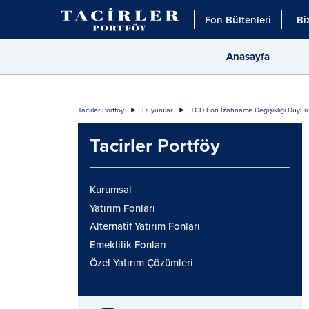
Fon Bültenleri
Bi
Anasayfa
Tacirler Portföy
Duyurular
TCD Fon İzahname Değişikliği Duyur
Tacirler Portföy
Kurumsal
Yatırım Fonları
Alternatif Yatırım Fonları
Emeklilik Fonları
Özel Yatırım Çözümleri